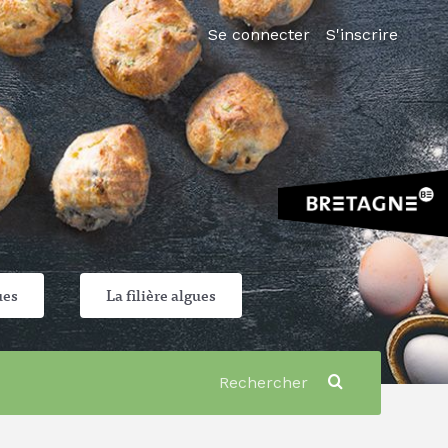
Se connecter
S'inscrire
ues
La filière algues