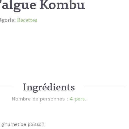
l'algue Kombu
égorie:
Recettes
Ingrédients
Nombre de personnes :
4 pers.
 g fumet de poisson