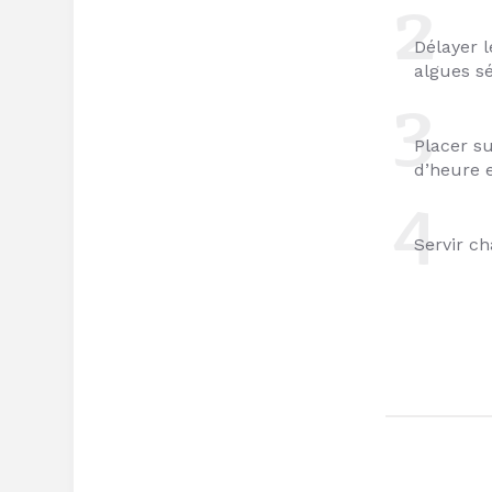
Délayer l
algues sé
Placer su
d’heure e
Servir c