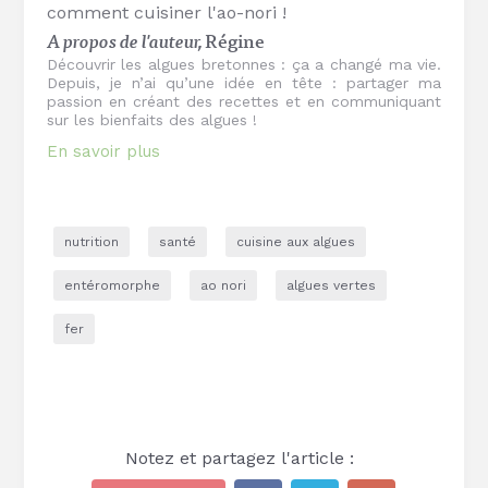
comment cuisiner l'ao-nori !
A propos de l'auteur,
Régine
Découvrir les algues bretonnes : ça a changé ma vie.
Depuis, je n’ai qu’une idée en tête : partager ma
passion en créant des recettes et en communiquant
sur les bienfaits des algues !
En savoir plus
nutrition
santé
cuisine aux algues
entéromorphe
ao nori
algues vertes
fer
Notez et partagez l'article :