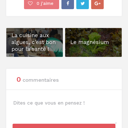
0
j'aime
La cuisine aux
algues, c'est bon
Le magnésium
pour la santé !
0
commentaires