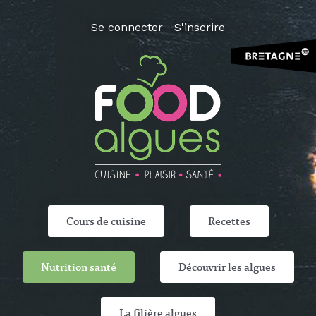
Se connecter
S'inscrire
Cours de cuisine
Recettes
Nutrition santé
Découvrir les algues
La filière algues