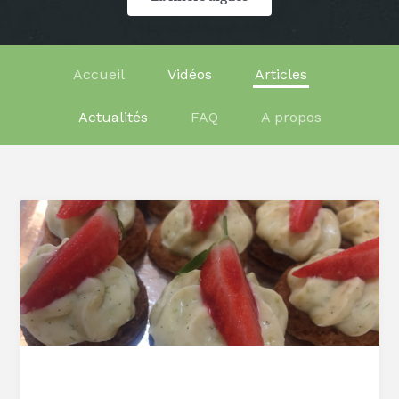
Accueil
Vidéos
Articles
Actualités
FAQ
A propos