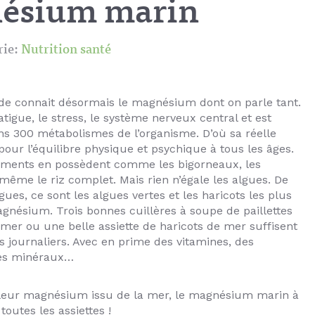
ésium marin
rie:
Nutrition santé
de connait désormais le magnésium dont on parle tant.
fatigue, le stress, le système nerveux central et est
s 300 métabolismes de l’organisme. D’où sa réelle
our l’équilibre physique et psychique à tous les âges.
iments en possèdent comme les bigorneaux, les
même le riz complet. Mais rien n’égale les algues. De
gues, ce sont les algues vertes et les haricots les plus
gnésium. Trois bonnes cuillères à soupe de paillettes
 mer ou une belle assiette de haricots de mer suffisent
s journaliers. Avec en prime des vitamines, des
des minéraux…
illeur magnésium issu de la mer, le magnésium marin à
toutes les assiettes !