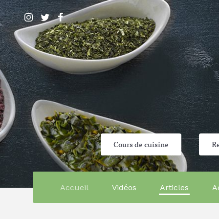
Cours de cuisine
Re
Accueil
Vidéos
Articles
A