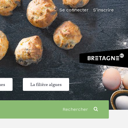
Se connecter
S'inscrire
ues
La filière algues