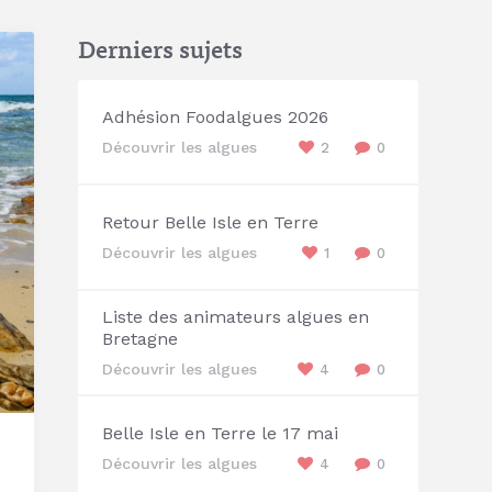
Derniers sujets
Adhésion Foodalgues 2026
Découvrir les algues
2
0
Retour Belle Isle en Terre
Découvrir les algues
1
0
Liste des animateurs algues en
Bretagne
Découvrir les algues
4
0
Belle Isle en Terre le 17 mai
Découvrir les algues
4
0