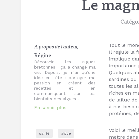
Le magn
Catégo
Tout le mon
A propos de l'auteur,
Il régule la 
Régine
impliqué dan
Découvrir les algues
importance p
bretonnes : ça a changé ma
Quelques al
vie. Depuis, je n’ai qu’une
idée en tête : partager ma
sardines ou 
passion en créant des
toutes les al
recettes et en
riches en ma
communiquant sur les
bienfaits des algues !
de laitue de
à nos besoin
En savoir plus
protéines, 
Voici le me
santé
algue
mettre dans 